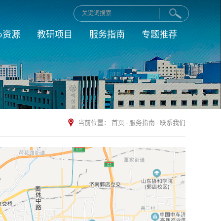
心资源
教研项目
服务指南
专题推荐
当前位置：
首页
-
服务指南
-
联系我们