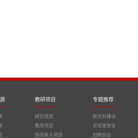
源
教研项目
专题推荐
源
研究项目
新文科建设
源
教改项目
实验室安全
目
协同育人项目
创新创业