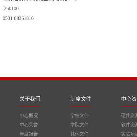
250100
31-88361816
关于我们
制度文件
中心资
中心概况
学校文件
硬件资
中心荣誉
学院文件
软件资
年度报告
其他文件
实验项