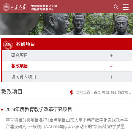
教研项目
研究项目
教改项目
协同育人项目
教改项目
当前位置：
首页
-
教研项目
-
教改项目
2024年度教育教学改革研究项目
序号项目分类项目名称1重点项目山东大学不动产数字化实践教学平
台建设研究2一般项目AACSB国际认证驱动下的“新商科”教学质量保