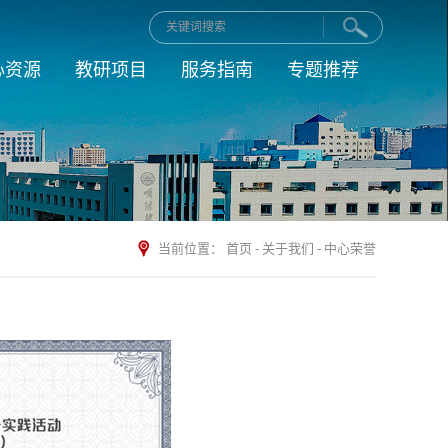
心资源
教研项目
服务指南
专题推荐
当前位置：
首页
-
关于我们
-
中心荣誉