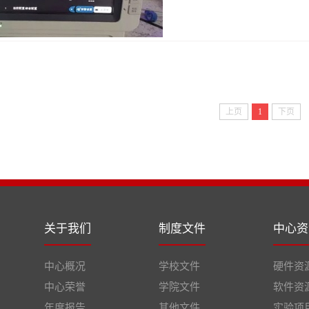
上页
1
下页
关于我们
制度文件
中心资
中心概况
学校文件
硬件资
中心荣誉
学院文件
软件资
年度报告
其他文件
实验项