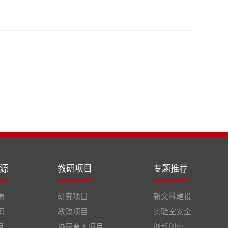
源
教研项目
专题推荐
源
研究项目
新文科建设
源
教改项目
实验室安全
目
协同育人项目
创新创业